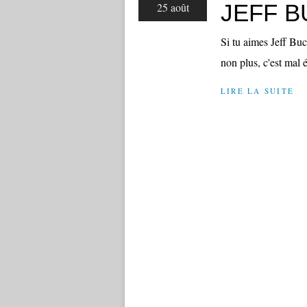
JEFF B
25 août
Si tu aimes Jeff Buc
non plus, c'est mal é
LIRE LA SUITE