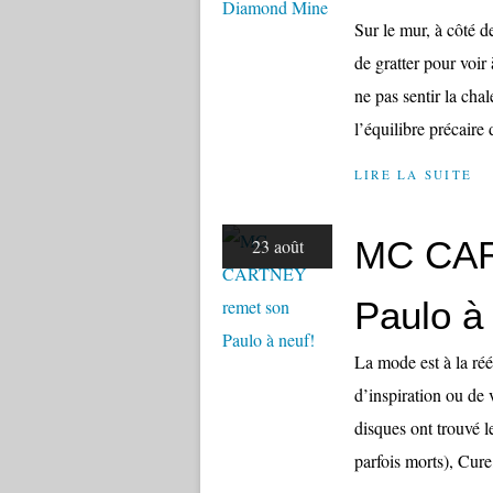
Sur le mur, à côté de
de gratter pour voir 
ne pas sentir la cha
l’équilibre précaire 
LIRE LA SUITE
MC CAR
23 août
Paulo à 
La mode est à la r
d’inspiration ou de v
disques ont trouvé le
parfois morts), Cure,