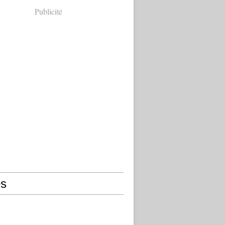
Publicité
s