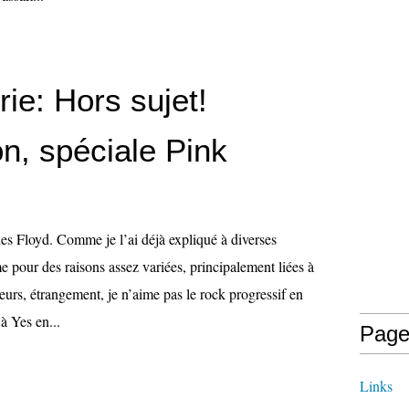
ie: Hors sujet!
on, spéciale Pink
les Floyd. Comme je l’ai déjà expliqué à diverses
me pour des raisons assez variées, principalement liées à
urs, étrangement, je n’aime pas le rock progressif en
à Yes en...
Page
Links