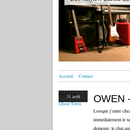
Accueil
Contact
OWEN -
31 août
Lorsque j’entre che
immédiatement le tab
demeure, le chat qu