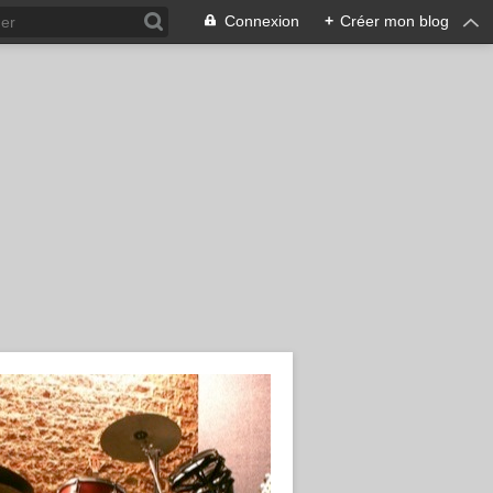
Connexion
+
Créer mon blog