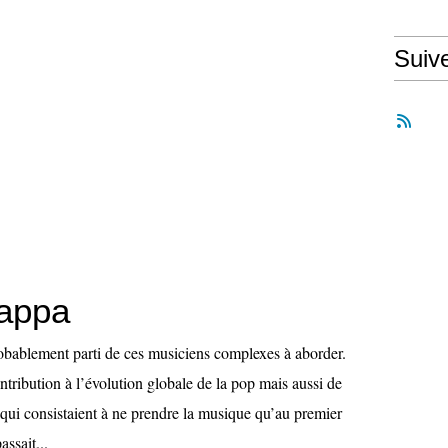
Suiv
appa
obablement parti de ces musiciens complexes à aborder.
ontribution à l’évolution globale de la pop mais aussi de
 qui consistaient à ne prendre la musique qu’au premier
assait...