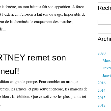
 la fenêtre, un trou béant a fait son apparition. A force
Rech
à l’extérieur, l’érosion a fait son ouvrage. Impossible de
leur de la cheminée, le craquement des marches,
de...
Arch
2020
TNEY remet son
Mars
Févri
neuf!
Janvi
éédition en grande pompe. Pour combler un manque
2016
entes, les artistes, et plus souvent encore, les maisons de
2014
 filon : la réédition. Que ce soit chez les plus grands (et
2013
...
2012