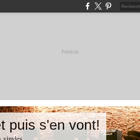
Publicité
t puis s'en vont!
 vinyles...