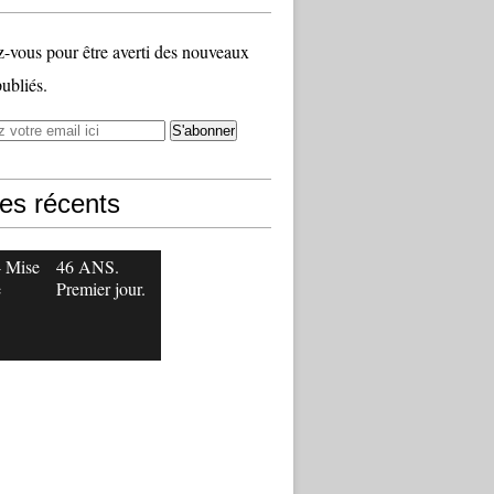
vous pour être averti des nouveaux
publiés.
les récents
- Mise
46 ANS.
e
Premier jour.