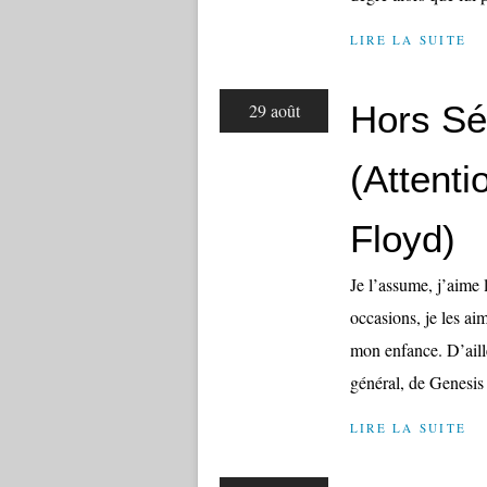
LIRE LA SUITE
Hors Sér
29 août
(Attenti
Floyd)
Je l’assume, j’aime 
occasions, je les ai
mon enfance. D’aille
général, de Genesis 
LIRE LA SUITE