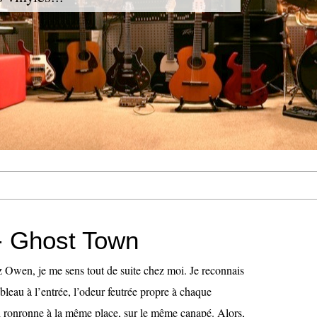
 Ghost Town
z Owen, je me sens tout de suite chez moi. Je reconnais
leau à l’entrée, l’odeur feutrée propre à chaque
i ronronne à la même place, sur le même canapé. Alors,