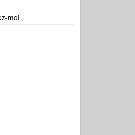
ez-moi